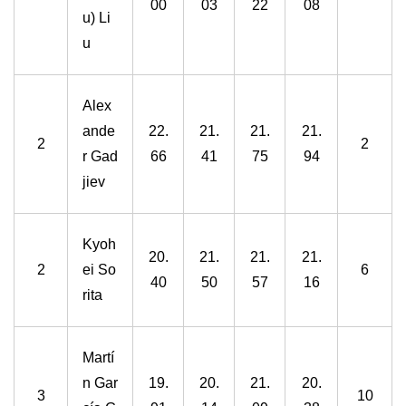
00
03
22
08
u) Li
u
Alex
ande
22.
21.
21.
21.
2
2
r Gad
66
41
75
94
jiev
Kyoh
20.
21.
21.
21.
2
ei So
6
40
50
57
16
rita
Martí
n Gar
19.
20.
21.
20.
3
10