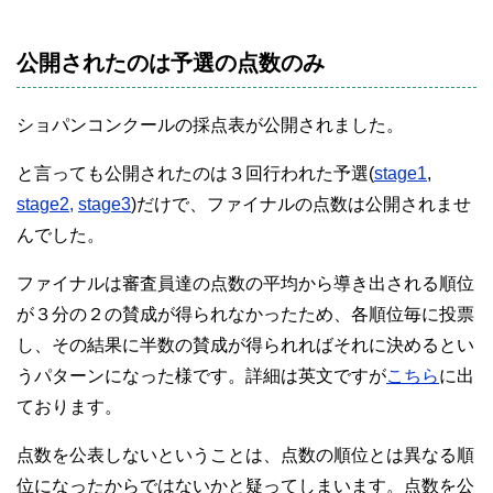
公開されたのは予選の点数のみ
ショパンコンクールの採点表が公開されました。
と言っても公開されたのは３回行われた予選(
stage1
,
stage2,
stage3
)だけで、ファイナルの点数は公開されませ
んでした。
ファイナルは審査員達の点数の平均から導き出される順位
が３分の２の賛成が得られなかったため、各順位毎に投票
し、その結果に半数の賛成が得られればそれに決めるとい
うパターンになった様です。詳細は英文ですが
こちら
に出
ております。
点数を公表しないということは、点数の順位とは異なる順
位になったからではないかと疑ってしまいます。点数を公