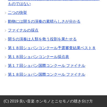
ものではない
二つの快挙
動物には開Ｓの演奏の素晴らしさが分かる
ファイナルの採点
開Ｓの演奏は人類を救う役割を果たせる
第１８回ショパンコンクール予選審査結果ベスト８
第１８回ショパンコンクール採点表
第１７回ショパン国際コンクール ファイナル
第１８回ショパン国際コンクール ファイナル
(C) 2019 良い音楽 ホンモノとニセモノの聴き分け方