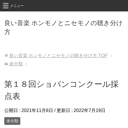
メニュー
良い音楽 ホンモノとニセモノの聴き分け
方
良い音楽 ホンモノとニセモノの聴き分け方
TOP
未分類
第１８回ショパンコンクール採
点表
公開日 :
2021年11月6日
/ 更新日 :
2022年7月19日
未分類